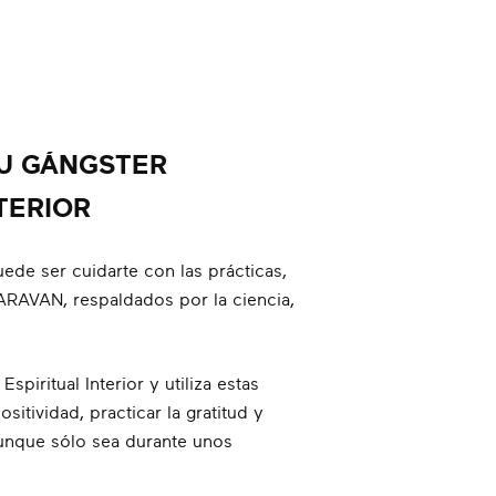
U GÁNGSTER
TERIOR
ede ser cuidarte con las prácticas,
CARAVAN, respaldados por la ciencia,
spiritual Interior y utiliza estas
ositividad, practicar la gratitud y
 aunque sólo sea durante unos