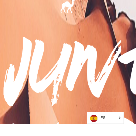
jun
ES